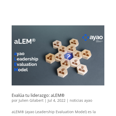
Evalúa tu liderazgo: aLEM®
por
Julien Gilabert
|
Jul 4, 2022
|
noticias ayao
aLEM® (ayao Leadership Evaluation Model) es la