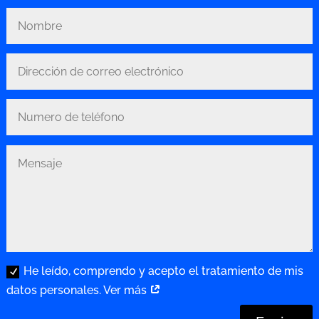
He leído, comprendo y acepto el tratamiento de mis
datos personales. Ver más