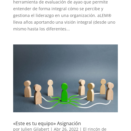
herramienta de evaluación de ayao que permite
entender de forma integral cómo se percibe y
gestiona el liderazgo en una organización. aLEM®
lleva años aportando una visión integral (desde uno
mismo hasta los diferentes...
«Este es tu equipo» Asignación
por
Julien Gilabert
|
Abr 26, 2022
|
El rincón de