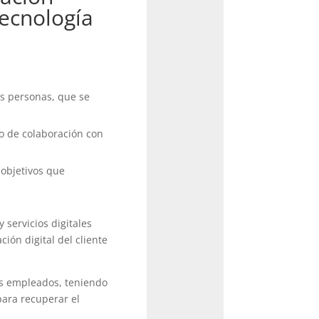
tecnología
as personas, que se
o de colaboración con
 objetivos que
 servicios digitales
ión digital del cliente
los empleados, teniendo
para recuperar el