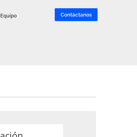
Contáctanos
Equipo
mación