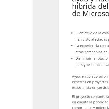
híbrida del
de Microso
El objetivo de la co
han visto afectadas 
La experiencia con 
otras compañías de 
Disminuir la rotació
persigue la iniciativ
Ayao, en colaboración 
expertos en proyectos 
especialista en servici
El proyecto conjunto s
en cuenta la prioridad
compromiso y potenciar