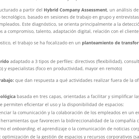
ructurado a partir del
Hybrid Company Assessment
, un análisis d
 tecnológico, basado en sesiones de trabajo en grupo y entrevistas
pleados. Este diagnóstico, se orienta principalmente a la detecci
s a compromiso, talento, adaptación digital, relación con el cliente
stico, el trabajo se ha focalizado en un
planteamiento de transfo
rido
adaptado a 3 tipos de perfiles: directivos (flexibilidad), consu
 y especialistas (foco en productividad, mayor en remoto)
rabajo:
que dan respuesta a qué actividades realizar fuera de la ofi
nológica
basada en tres capas, orientadas a facilitar y simplificar l
e permiten eficientar el uso y la disponibilidad de espacios:
nciar la comunicación y la colaboración de los empleados en un e
herramientas que favorecen la bidireccionalidad de la compañía c
omo el
onboarding
, el aprendizaje o la comunicación de noticias cor
: optimización de la gestión de espacios y recursos corporativos (sa