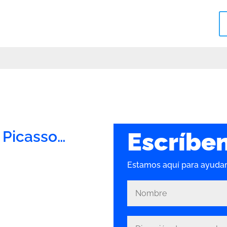
Escríbe
 Picasso…
Estamos aquí para ayudart