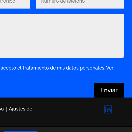
acepto el tratamiento de mis datos personales. Ver
Enviar
|
so
Ajustes de