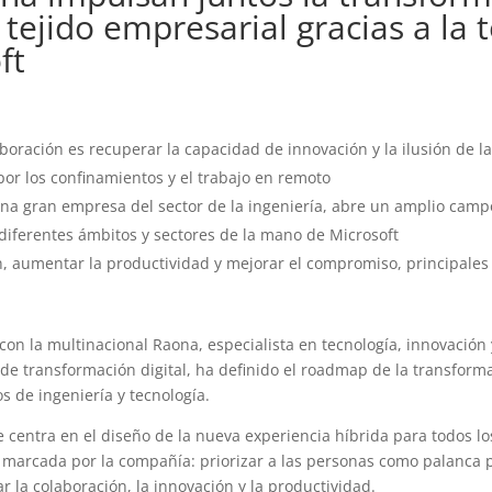
 tejido empresarial gracias a la 
ft
laboración es recuperar la capacidad de innovación y la ilusión de l
por los confinamientos y el trabajo en remoto
una gran empresa del sector de la ingeniería, abre un amplio camp
diferentes ámbitos y sectores de la mano de Microsoft
n, aumentar la productividad y mejorar el compromiso, principales
a
con la multinacional Raona, especialista en tecnología, innovación y
de transformación digital, ha definido el roadmap de la transformac
os de ingeniería y tecnología.
e centra en el diseño de la nueva experiencia híbrida para todos 
 marcada por la compañía: priorizar a las personas como palanca 
 la colaboración, la innovación y la productividad.