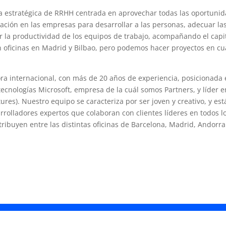
a estratégica de RRHH centrada en aprovechar todas las oportuni
ción en las empresas para desarrollar a las personas, adecuar las
r la productividad de los equipos de trabajo, acompañando el cap
oficinas en Madrid y Bilbao, pero podemos hacer proyectos en cua
ra internacional, con más de 20 años de experiencia, posicionada e
ecnologías Microsoft, empresa de la cuál somos Partners, y líder e
ures). Nuestro equipo se caracteriza por ser joven y creativo, y e
rrolladores expertos que colaboran con clientes líderes en todos l
tribuyen entre las distintas oficinas de Barcelona, Madrid, Andorra