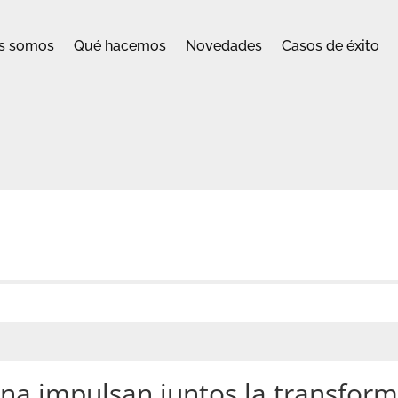
s somos
Qué hacemos
Novedades
Casos de éxito
na impulsan juntos la transfor