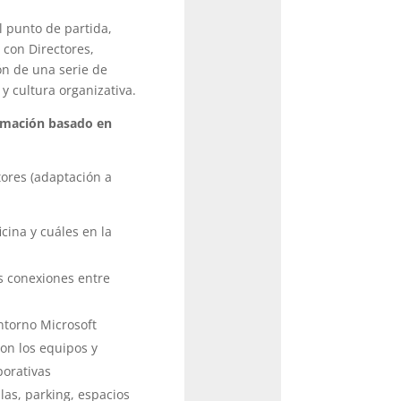
el punto de partida,
 con Directores,
ón de una serie de
 y cultura organizativa.
rmación basado en
ltores (adaptación a
cina y cuáles en la
as conexiones entre
ntorno Microsoft
on los equipos y
porativas
las, parking, espacios