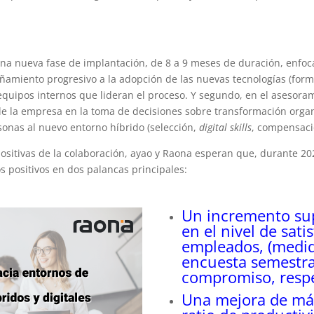
na nueva fase de implantación, de 8 a 9 meses de duración, enfoc
ñamiento progresivo a la adopción de las nuevas tecnologías (for
 equipos internos que lideran el proceso. Y segundo, en el asesoram
e la empresa en la toma de decisiones sobre transformación organ
rsonas al nuevo entorno híbrido (selección,
digital skills
, compensació
itivas de la colaboración, ayao y Raona esperan que, durante 2022
 positivos en dos palancas principales:
Un incremento sup
en el nivel de sati
empleados, (medid
encuesta semestra
compromiso, respe
Una mejora de má