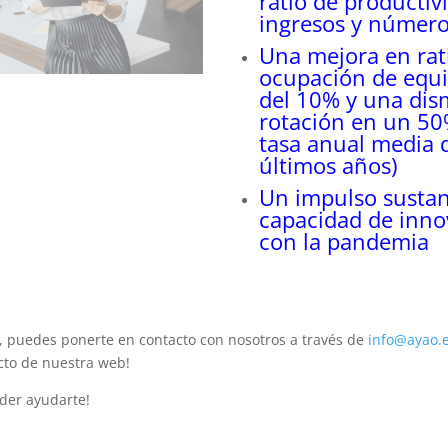
ratio de productiv
ingresos y númer
Una mejora en rat
ocupación de equip
del 10% y una dis
rotación en un 50
tasa anual media 
últimos años)
Un impulso sustanc
capacidad de inno
con la pandemia
, puedes ponerte en contacto con nosotros a través de
info@ayao.
cto de nuestra web!
der ayudarte!