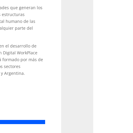
dades que generan los
 estructuras
ital humano de las
lquier parte del
n el desarrollo de
n Digital WorkPlace
stá formado por más de
os sectores
 y Argentina.