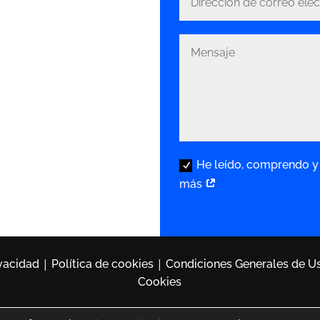
He leído, comprendo y 
más
|
|
ivacidad
Política de cookies
Condiciones Generales de U
Cookies