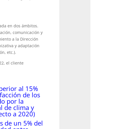
ada en dos ámbitos.
mación, comunicación y
iento a la Dirección
izativa y adaptación
n, etc.).
, el cliente
erior al 15%
sfacción de los
o por la
l de clima y
cto a 2020)
s de un 5% del