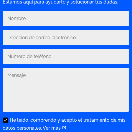
Estamos aquí para ayudarte y solucionar tus dudas.
He leído, comprendo y acepto el tratamiento de mis
datos personales. Ver más