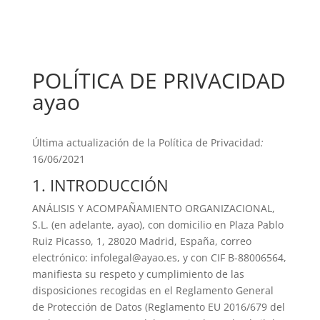
POLÍTICA DE PRIVACIDAD
ayao
Última actualización de la Política de Privacidad
:
16/06/2021
1. INTRODUCCIÓN
ANÁLISIS Y ACOMPAÑAMIENTO ORGANIZACIONAL,
S.L. (en adelante, ayao), con domicilio en Plaza Pablo
Ruiz Picasso, 1, 28020 Madrid, España, correo
electrónico: infolegal@ayao.es, y con CIF B-88006564,
manifiesta su respeto y cumplimiento de las
disposiciones recogidas en el Reglamento General
de Protección de Datos (Reglamento EU 2016/679 del