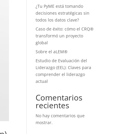
¿Tu PyME está tomando
decisiones estratégicas sin
todos los datos clave?
Caso de éxito: cómo el CRQ®
transformó un proyecto
global
Sobre el aLEM®
Estudio de Evaluación del
Liderazgo (EEL): Claves para
comprender el liderazgo
actual
Comentarios
recientes
No hay comentarios que
mostrar.
n)