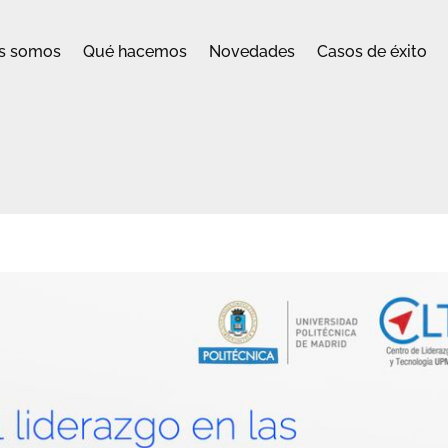
s somos
Qué hacemos
Novedades
Casos de éxito