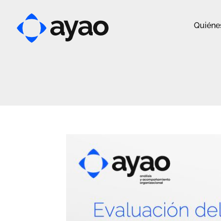
Quiéne