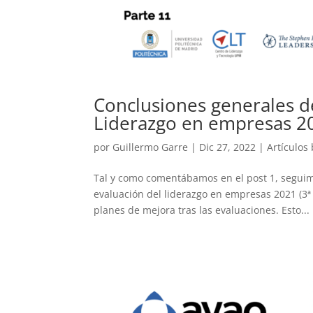
Conclusiones generales de
Liderazgo en empresas 20
por
Guillermo Garre
|
Dic 27, 2022
|
Artículos
Tal y como comentábamos en el post 1, seguimo
evaluación del liderazgo en empresas 2021 (3ª 
planes de mejora tras las evaluaciones. Esto...