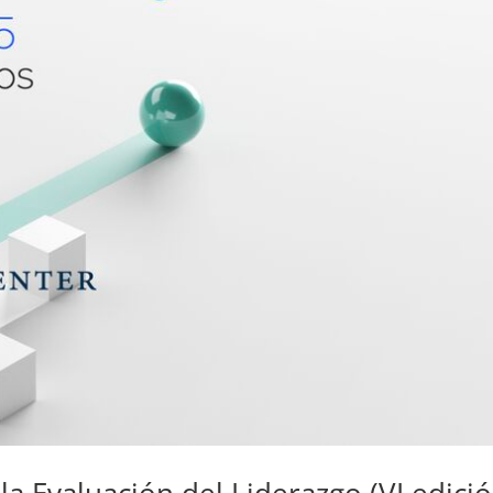
 la Evaluación del Liderazgo (VI edició