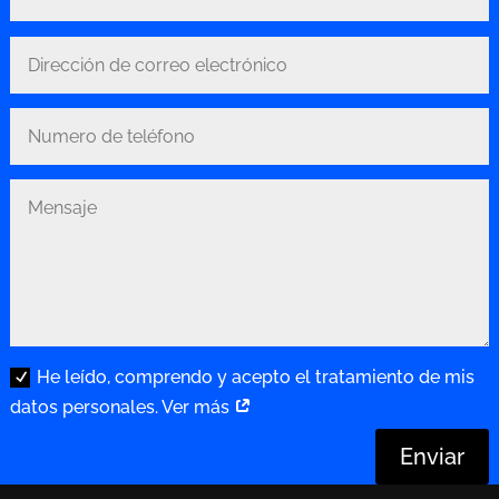
He leído, comprendo y acepto el tratamiento de mis
datos personales. Ver más
Enviar