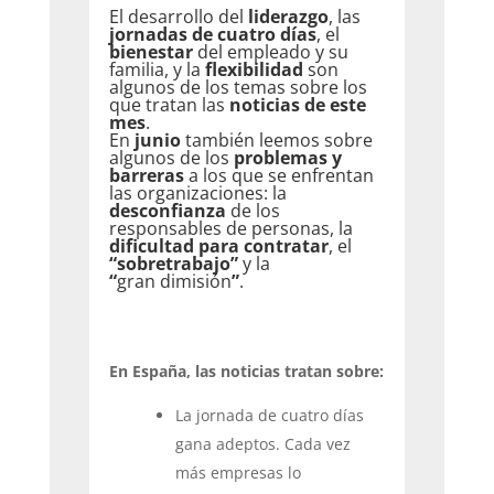
El desarrollo del
liderazgo
, las
jornadas de cuatro días
, el
bienestar
del empleado y su
familia, y la
flexibilidad
son
algunos de los temas sobre los
que tratan las
noticias de este
mes
.
En
junio
también leemos sobre
algunos de los
problemas y
barreras
a los que se enfrentan
las organizaciones: la
desconfianza
de los
responsables de personas, la
dificultad para contratar
, el
“sobretrabajo”
y la
“
gran dimisión
”
.
En España, las noticias tratan sobre:
La jornada de cuatro días
gana adeptos. Cada vez
más empresas lo