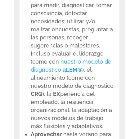
para medir, diagnosticar, tomar
consciencia, detectar
necesidades; utilizar y/o
realizar encuestas, preguntar a
las personas, recoger
sugerencias o malestares.
Incluso evaluar el liderazgo
(como con
nuestro modelo de
diagnóstico
aLEM®
), el
alineamiento (como con
nuestro modelo de diagnóstico
CRQ
), la
EX
periencia del
empleado, la resiliencia
organizacional, la adaptación a
nuevos modelos de trabajo
más flexibles y adaptativos.
Aprovechar
hasta verano para