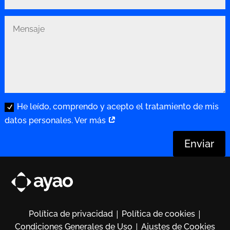
He leído, comprendo y acepto el tratamiento de mis
datos personales. Ver más
Enviar
|
|
Política de privacidad
Política de cookies
|
Condiciones Generales de Uso
Ajustes de Cookies