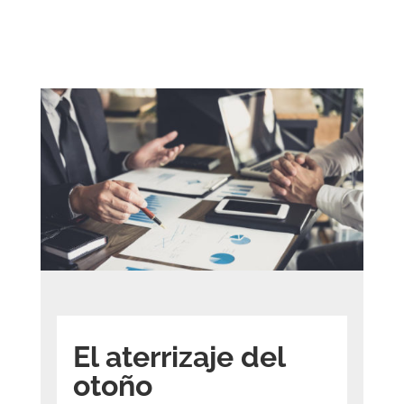
El aterrizaje del
otoño